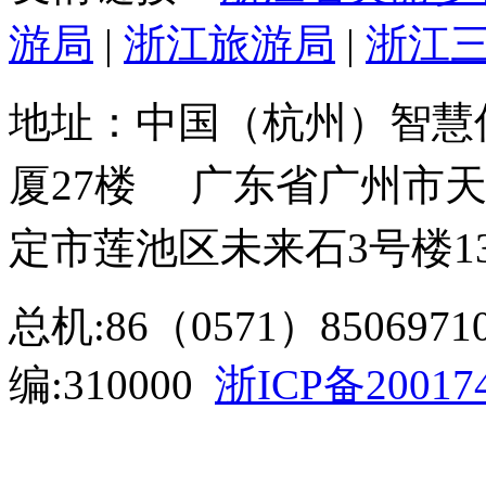
游局
|
浙江旅游局
|
浙江
地址：中国（杭州）智
厦27楼
广东省广州市
定市莲池区未来石3号楼1
总机:86（0571）85069710
编:310000
浙ICP备20017