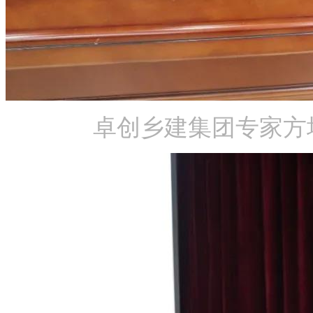
卓创乡建集团专家方