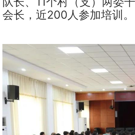
队长、11个村（支）两委
会长，近200人参加培训。