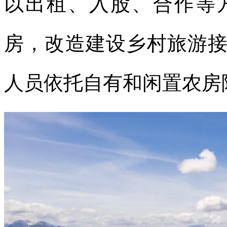
以出租、入股、合作等
房，改造建设乡村旅游
人员依托自有和闲置农房