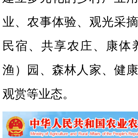
业、农事体验、观光采
民宿、共享农庄、康体
渔）园、森林人家、健
观赏等业态。