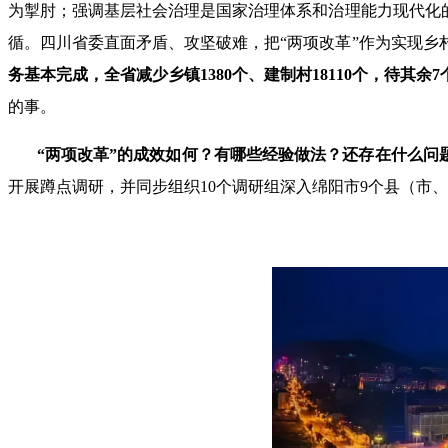
为掣肘；强调基层社会治理是国家治理体系和治理能力现代化
循。四川省委直面矛盾、攻坚破难，把“两项改革”作为实现
务基本完成，全省减少乡镇1380个、建制村18110个，待其
的事。
“两项改革”的成效如何？有哪些经验做法？还存在什么问
开展蹲点调研，并同步组织10个调研组深入绵阳市9个县（市