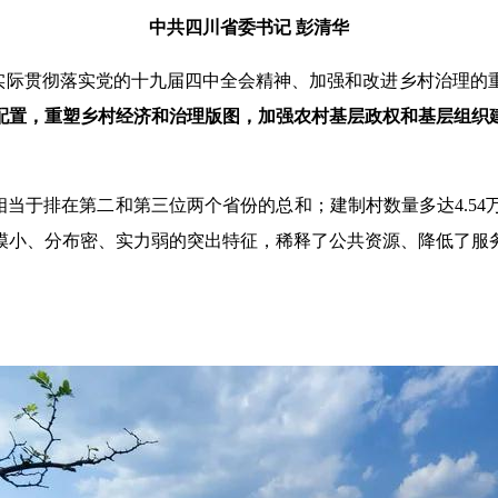
中共四川省委书记 彭清华
实际贯彻落实党的十九届四中全会精神、加强和改进乡村治理的
配置，重塑乡村经济和治理版图，加强农村基层政权和基层组织
，相当于排在第二和第三位两个省份的总和；建制村数量多达4.5
模小、分布密、实力弱的突出特征，稀释了公共资源、降低了服