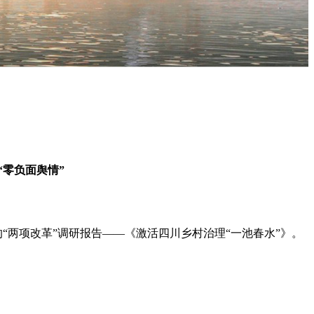
“零负面舆情”
“两项改革”调研报告——《激活四川乡村治理“一池春水”》。