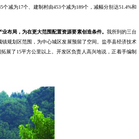
个减为17个、建制村由453个减为189个，减幅分别达51.4%和
产业布局，为在更大范围配置资源要素创造条件。
我所到的三台
城镇规划区范围，为中心城区发展预留了空间。盐亭县经济技术
间拓展了15平方公里以上。开发区负责人高兴地说，正着手编制