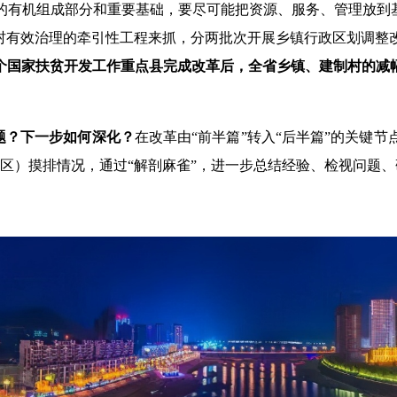
的有机组成部分和重要基础，要尽可能把资源、服务、管理放到基
乡村有效治理的牵引性工程来抓，分两批次开展乡镇行政区划调整
余7个国家扶贫开发工作重点县完成改革后，全省乡镇、建制村的减幅
题？下一步如何深化？
在改革由“前半篇”转入“后半篇”的关键
、区）摸排情况，通过“解剖麻雀”，进一步总结经验、检视问题