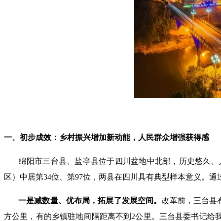
一、初步成效：乡村振兴增加新动能，人民群众增强获得感
绵阳市三台县、盐亭县位于四川盆地中北部，历史悠久、人文厚
区）中居第34位、第97位，两县在四川具有典型样本意义。
一是减数量、优布局，拓展了发展空间。
改革前，三台县有
方公里，有的乡镇驻地间隔距离不到2公里。三台县委书记给我