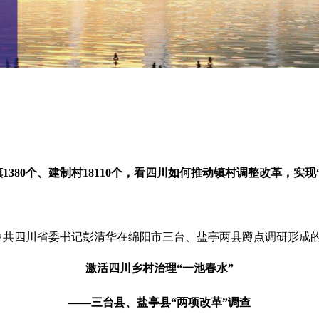
1380个、建制村18110个，看四川如何推动镇村调整改革，实现
中共四川省委书记彭清华在绵阳市三台、盐亭两县蹲点调研形成的
激活四川乡村治理“一池春水”
——三台县、盐亭县“两项改革”调查