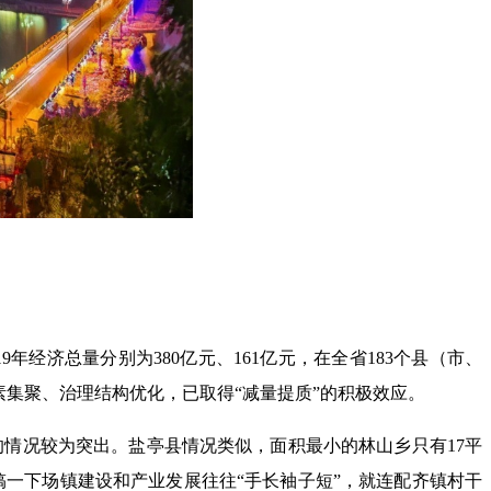
年经济总量分别为380亿元、161亿元，在全省183个县（市、
素集聚、治理结构优化，已取得“减量提质”的积极效应。
密的情况较为突出。盐亭县情况类似，面积最小的林山乡只有17平
搞一下场镇建设和产业发展往往“手长袖子短”，就连配齐镇村干