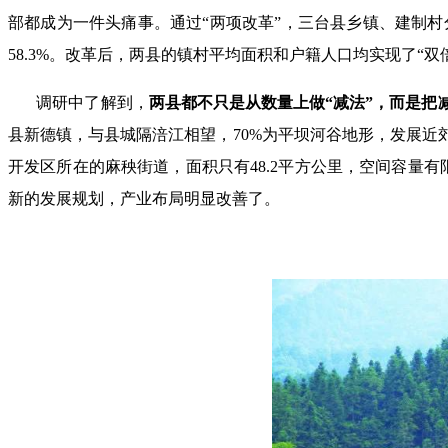
部都成为一件头痛事。通过“两项改革”，三台县乡镇、建制村分别减少
58.3%。改革后，两县的镇村平均面积和户籍人口均实现了“双
调研中了解到，
两县都不只是从数量上做“减法”，而是
县新德镇，与县城隔涪江相望，70%为平坝河谷地形，发展
开发区所在的麻秧街道，面积只有48.2平方公里，空间容量
新的发展规划，产业布局明显改善了。