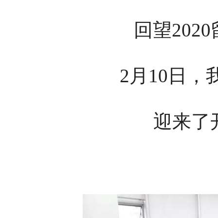
回望202
2月10日
迎来了